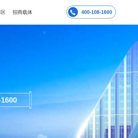
园区
招商载体
400-108-1600
600