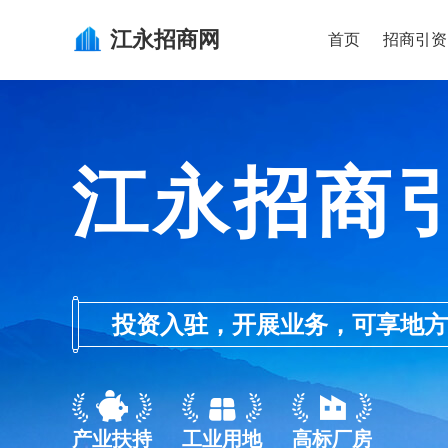
江永
招商网
首页
招商引资
江永招商
投资入驻，开展业务，可享地方的产业
产业扶持
工业用地
高标厂房