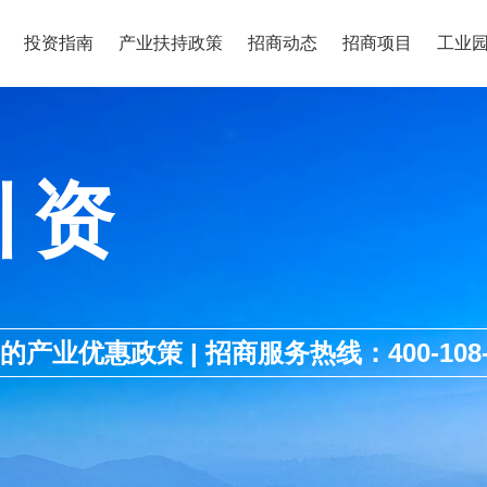
投资指南
产业扶持政策
招商动态
招商项目
工业
引资
优惠政策 | 招商服务热线：400-108-1