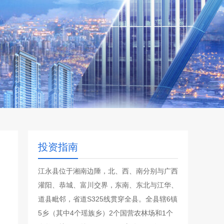
投资指南
江永县位于湘南边陲，北、西、南分别与广西
灌阳、恭城、富川交界，东南、东北与江华、
道县毗邻，省道S325线贯穿全县。全县辖6镇
5乡（其中4个瑶族乡）2个国营农林场和1个