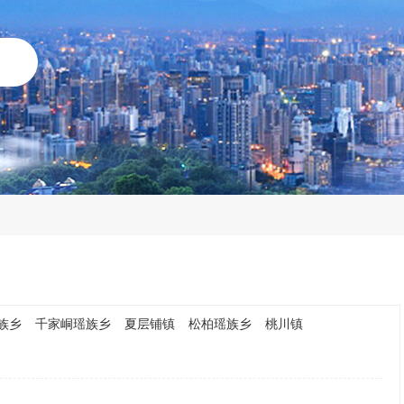
族乡
千家峒瑶族乡
夏层铺镇
松柏瑶族乡
桃川镇