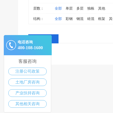
层数：
全部
单层
多层
独栋
其他
结构：
全部
彩钢
钢混
砖混
框架
其
全部消息
电话咨询
400-108-1600
客服咨询
注册公司政策
土地厂房咨询
产业扶持咨询
其他相关咨询