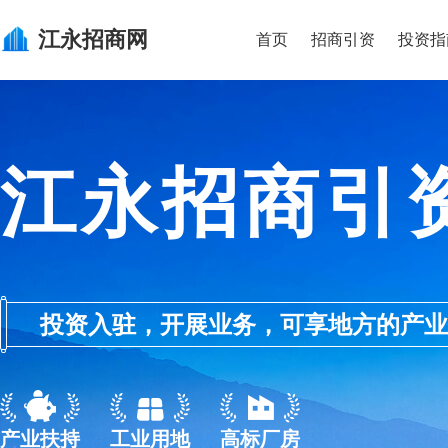
江永
招商网
首页
招商引资
投资指
江永招商引
投资入驻，开展业务，可享地方的产业优惠政
产业扶持
工业用地
高标厂房