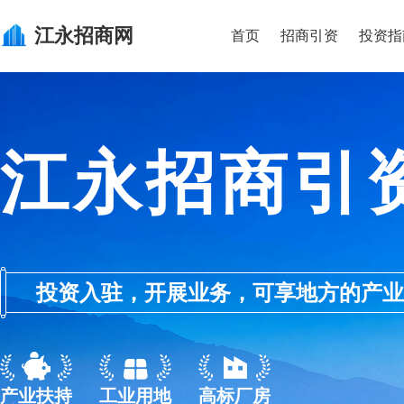
江永
招商网
首页
招商引资
投资指
江永招商引
投资入驻，开展业务，可享地方的产业优惠政
产业扶持
工业用地
高标厂房